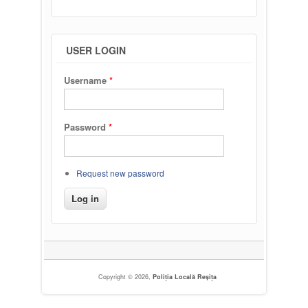
USER LOGIN
Username
*
Password
*
Request new password
Copyright © 2026,
Poliția Locală Reșița