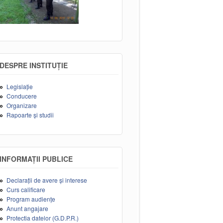
DESPRE INSTITUȚIE
Legislație
Conducere
Organizare
Rapoarte și studii
INFORMAȚII PUBLICE
Declarații de avere și interese
Curs calificare
Program audiențe
Anunt angajare
Protectia datelor (G.D.P.R.)