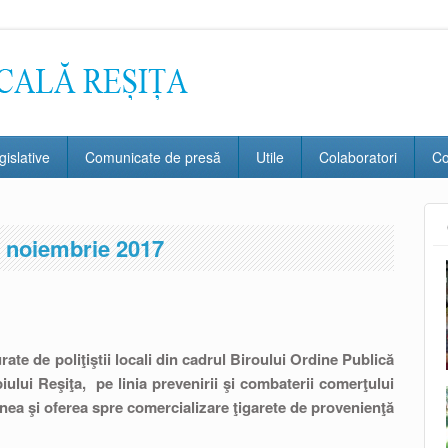
gislative
Comunicate de presă
Utile
Colaboratori
Co
 noiembrie 2017
rate de poliţiştii locali din cadrul Biroului Ordine Publică
piului Reşiţa, pe linia prevenirii şi combaterii comerţului
inea şi oferea spre comercializare ţigarete de provenienţă