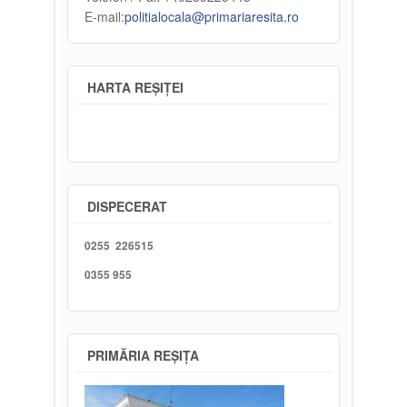
E-mail:
politialocala@primariaresita.ro
HARTA REȘIȚEI
DISPECERAT
0255 226515
0355 955
PRIMĂRIA REȘIȚA