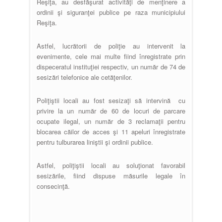
Reşiţa, au desfăşurat activităţi de menţinere a
ordinii şi siguranţei publice pe raza municipiului
Reşiţa.
Astfel, lucrătorii de poliţie au intervenit la
evenimente, cele mai multe fiind înregistrate prin
dispeceratul instituţiei respectiv, un număr de 74 de
sesizări telefonice ale cetăţenilor.
Poliţiştii locali au fost sesizaţi să intervină cu
privire la un număr de 60 de locuri de parcare
ocupate ilegal, un număr de 3 reclamaţii pentru
blocarea căilor de acces şi 11 apeluri înregistrate
pentru tulburarea liniştii şi ordinii publice.
Astfel, poliţiştii locali au soluţionat favorabil
sesizările, fiind dispuse măsurile legale în
consecinţă.