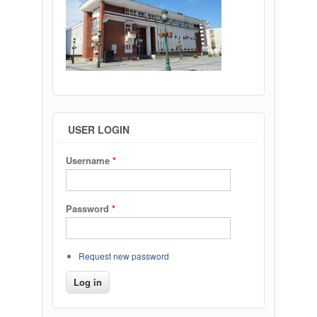
USER LOGIN
Username
*
Password
*
Request new password